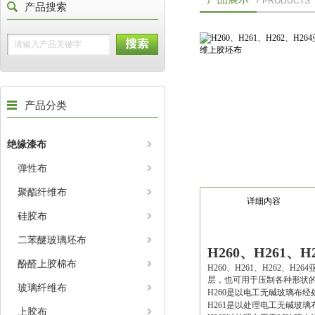
PRODUCTS
产品搜索
产品分类
绝缘漆布
弹性布
聚酯纤维布
详细内容
硅胶布
二苯醚玻璃坯布
H260、H261
酚醛上胶棉布
H260、H261、H262
层，也可用于压制各种形状
玻璃纤维布
H260是以电工无碱玻璃布
H261是以处理电工无碱玻
上胶布