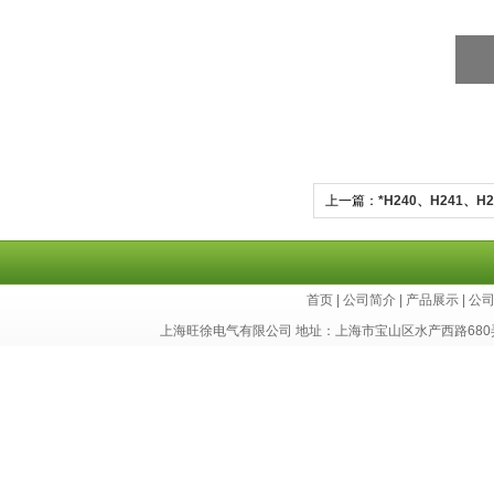
上一篇：
*H240、H241、
布
首页
|
公司简介
|
产品展示
|
公
上海旺徐电气有限公司 地址：上海市宝山区水产西路680弄