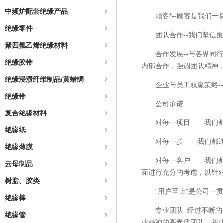
中频炉配套绝缘产品
顾客*--顾客是我
绝缘零件
团队合作--我们坚
聚四氟乙烯绝缘材料
合作发展--与各界
绝缘胶带
内部合作，强调团队精神
绝缘浸渍纤维制品/黄蜡绸
企业与员工双赢策略-
绝缘带
公司承诺
复合绝缘材料
对每一项目——我们
绝缘纸
对每一步——我们都
绝缘薄膜
对每一客户——我们
云母制品
面进行充分的考虑，以针
树脂、胶类
“用户至上”是公司
绝缘棒
专业团队 经过不断
绝缘管
业精神的高素质团队，并建