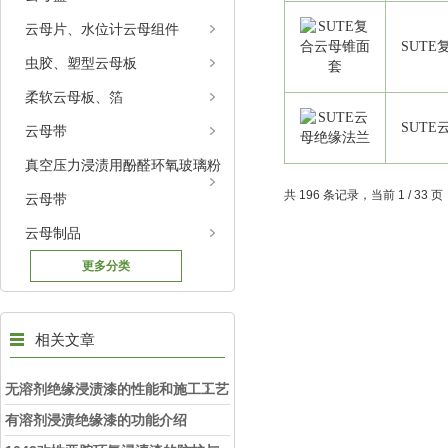
云母片、水位计云母组件
SUT
虫胶、塑型云母板
柔软云母板、箔
SUT
云母带
真空压力浸渍用酚醛环氧玻璃粉
共 196 条记录，当前 1 / 33
云母带
云母制品
更多分类
相关文章
无溶剂绝缘浸渍漆的性能和施工工艺
有溶剂浸渍绝缘漆的功能介绍