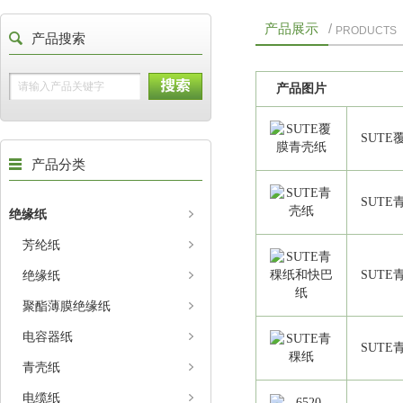
产品展示
/
PRODUCTS
产品搜索
产品图片
SUT
产品分类
SUTE
绝缘纸
芳纶纸
绝缘纸
SUT
聚酯薄膜绝缘纸
电容器纸
SUTE
青壳纸
电缆纸