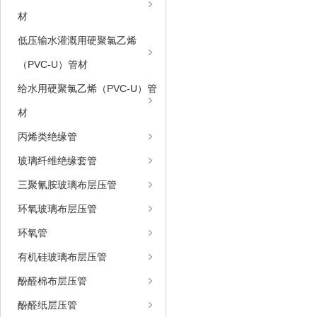
材
低压输水灌溉用硬聚氯乙烯
（PVC-U）管材
给水用硬聚氯乙烯（PVC-U）管
材
丙烯类绝缘管
玻璃纤维绝缘套管
三聚氰胺玻璃布层压管
环氧玻璃布层压管
环氧管
有机硅玻璃布层压管
酚醛棉布层压管
酚醛纸层压管