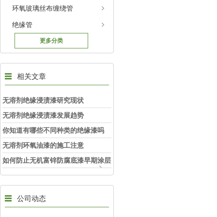
环氧玻璃丝布缠绕管
绝缘管
更多分类
相关文章
无溶剂绝缘浸渍漆研究现状
无溶剂绝缘浸渍漆发展趋势
你知道有哪些不同种类的绝缘漆吗
无溶剂环氧油漆的施工注意
如何防止无机富锌防腐底漆早期涂层
开裂？
公司动态