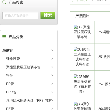
PRODUCTS
产品搜索
产品图片
356
产品分类
绝缘管
351
硅橡胶管
聚酯亚胺层压玻璃布管
管件
PP管
352
PPR管
埋地给水用聚丙烯（PP）管材
PE管
364