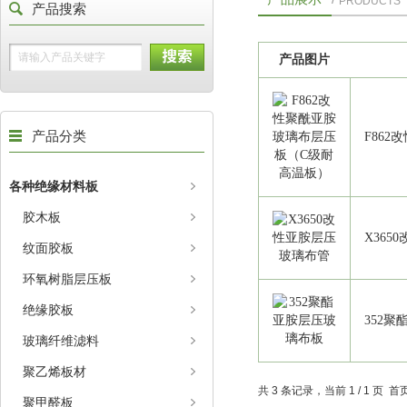
PRODUCTS
产品搜索
产品图片
产品分类
F86
各种绝缘材料板
胶木板
X36
纹面胶板
环氧树脂层压板
绝缘胶板
352
玻璃纤维滤料
聚乙烯板材
共 3 条记录，当前 1 / 1 页
聚甲醛板