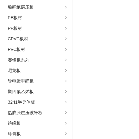
酚醛纸层压板
PE板材
PP板材
CPVC板材
PVC板材
赛钢板系列
尼龙板
导电聚甲醛板
聚四氟乙烯板
3241半导体板
热膨胀层压玻纤板
绝缘板
环氧板