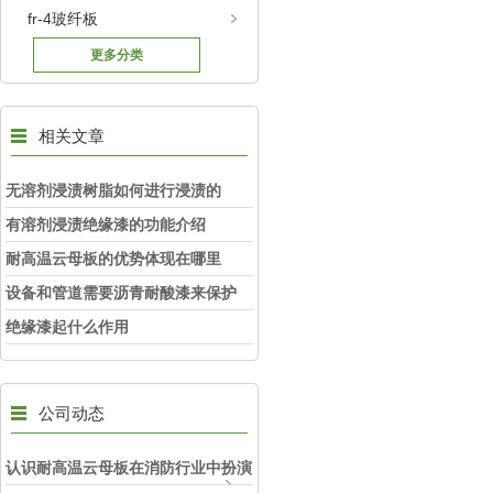
fr-4玻纤板
更多分类
相关文章
无溶剂浸渍树脂如何进行浸渍的
有溶剂浸渍绝缘漆的功能介绍
耐高温云母板的优势体现在哪里
设备和管道需要沥青耐酸漆来保护
绝缘漆起什么作用
公司动态
认识耐高温云母板在消防行业中扮演