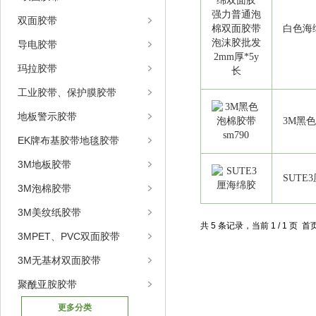
双面胶带
白色海
导电胶带
玛拉胶带
工业胶带、保护膜胶带
地板警示胶带
3M黑色
EK牌布基胶带地毯胶带
3M地板胶带
SUTE
3M泡棉胶带
3M美纹纸胶带
共 5 条记录，当前 1 / 1 页
3MPET、PVC双面胶带
3M无基材双面胶带
聚酰亚胺胶带
更多分类