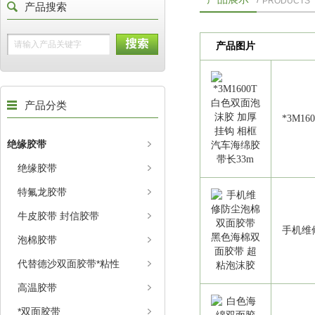
PRODUCTS
产品搜索
产品图片
产品分类
*3M1
绝缘胶带
绝缘胶带
特氟龙胶带
牛皮胶带 封信胶带
手机维
泡棉胶带
代替德沙双面胶带*粘性
高温胶带
*双面胶带