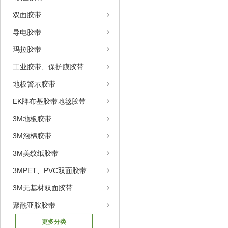
双面胶带
导电胶带
玛拉胶带
工业胶带、保护膜胶带
地板警示胶带
EK牌布基胶带地毯胶带
3M地板胶带
3M泡棉胶带
3M美纹纸胶带
3MPET、PVC双面胶带
3M无基材双面胶带
聚酰亚胺胶带
更多分类