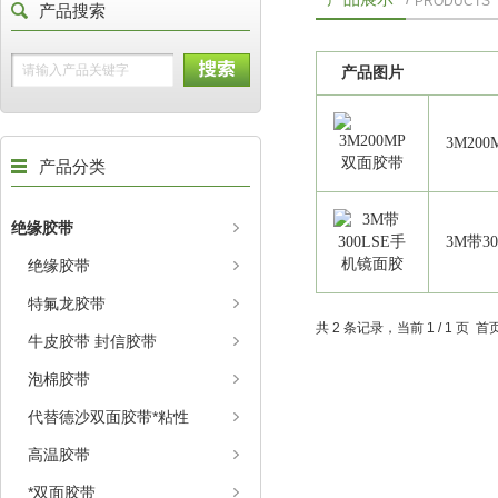
PRODUCTS
产品搜索
产品图片
3M20
产品分类
绝缘胶带
3M带3
绝缘胶带
特氟龙胶带
共 2 条记录，当前 1 / 1 页
牛皮胶带 封信胶带
泡棉胶带
代替德沙双面胶带*粘性
高温胶带
*双面胶带