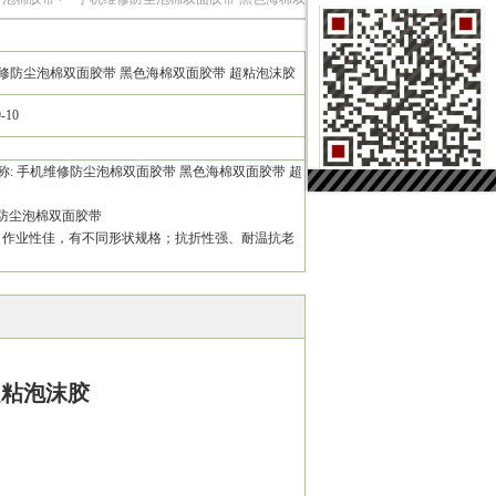
面胶带 超粘泡沫胶
修防尘泡棉双面胶带 黑色海棉双面胶带 超粘泡沫胶
9-10
称: 手机维修防尘泡棉双面胶带 黑色海棉双面胶带 超
 防尘泡棉双面胶带
、作业性佳，有不同形状规格；抗折性强、耐温抗老
超粘泡沫胶