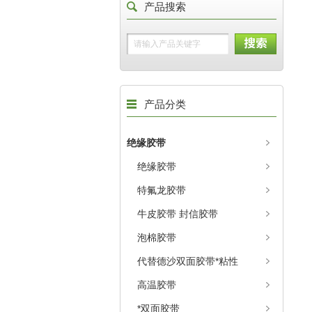
产品搜索
产品分类
绝缘胶带
绝缘胶带
特氟龙胶带
牛皮胶带 封信胶带
泡棉胶带
代替德沙双面胶带*粘性
高温胶带
*双面胶带