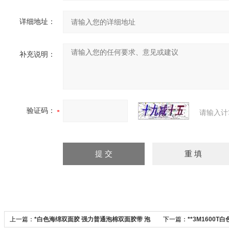
详细地址：
补充说明：
验证码：
请输入计
上一篇：
*白色海绵双面胶 强力普通泡棉双面胶带 泡
下一篇：
**3M1600