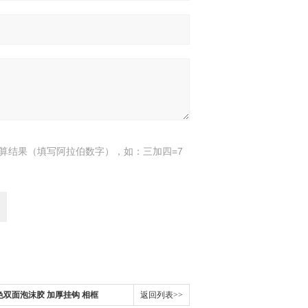
算结果（填写阿拉伯数字），如：三加四=7
T白色双面泡沫胶 加厚挂钩 相框
返回列表>>