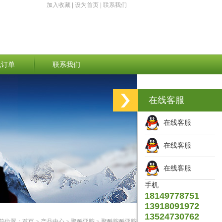
加入收藏
|
设为首页
|
联系我们
线订单
联系我们
在线客服
在线客服
在线客服
在线客服
手机
18149778751
13918091972
13524730762
前位置：
首页
>
产品中心
>
聚酰亚胺
>
聚酰胺酰亚胺