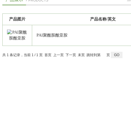
PRODUCTS
产品图片
产品名称/英文
PAI聚酰胺酰亚胺
共 1 条记录，当前 1 / 1 页 首页 上一页 下一页 末页 跳转到第
页