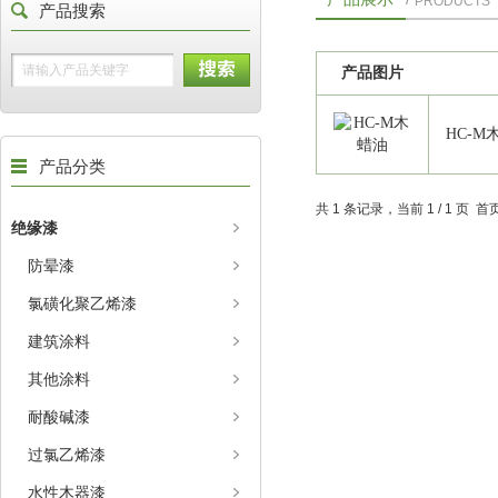
PRODUCTS
产品搜索
产品图片
HC-M
产品分类
共 1 条记录，当前 1 / 1 页
绝缘漆
防晕漆
氯磺化聚乙烯漆
建筑涂料
其他涂料
耐酸碱漆
过氯乙烯漆
水性木器漆