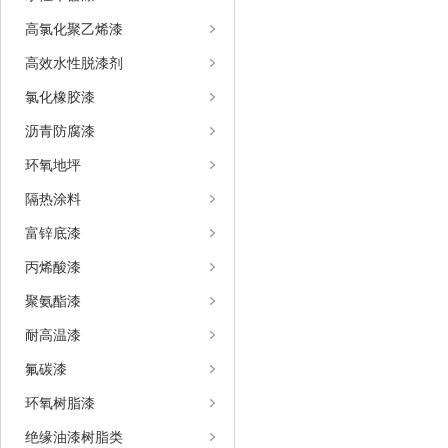
高氯化聚乙烯漆
高效水性脱漆剂
氯化橡胶漆
沥青防腐漆
环氧地坪
隔热涂料
富锌底漆
丙烯酸漆
聚氨酯漆
耐高温漆
氟碳漆
环氧树脂漆
绝缘油漆树脂类