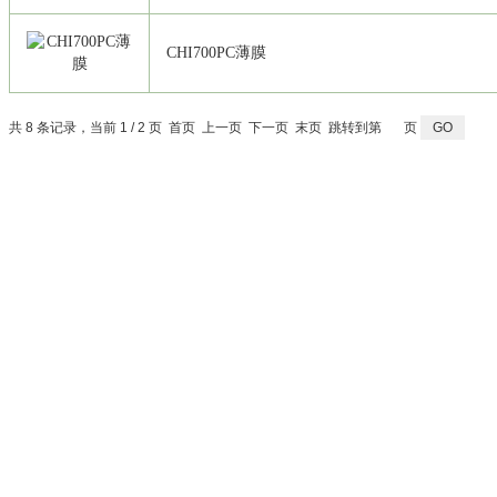
CHI700PC薄膜
共 8 条记录，当前 1 / 2 页 首页 上一页
下一页
末页
跳转到第
页