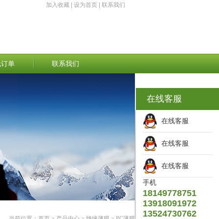
加入收藏
|
设为首页
|
联系我们
线订单
联系我们
在线客服
在线客服
在线客服
在线客服
手机
18149778751
13918091972
13524730762
当前位置：
首页
>
产品中心
>
绝缘薄膜
>
PC薄膜