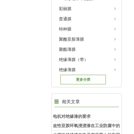
彩丽膜
普通膜
特种膜
聚酰亚胺薄膜
聚酯薄膜
绝缘薄膜（带）
绝缘薄膜
更多分类
相关文章
电机对绝缘漆的要求
改性亚胺环氧浸渍漆在工业防腐中的