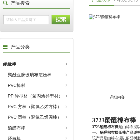
PRODUCTS
产品搜索
产品分类
绝缘棒
聚酰亚胺玻璃布层压棒
PVC棒材
PP 异型材（聚丙烯异型材）
详细内容
PVC 方棒（聚氯乙烯方棒）
PVC 圆棒（聚氯乙烯圆棒）
3723酚醛棉布棒
3723酚醛棉布棒
是由棉布浸以
酚醛布棒
一、酚醛棉布层压棒产品说
环氧棒
该产品是由棉布浸以酚醛树