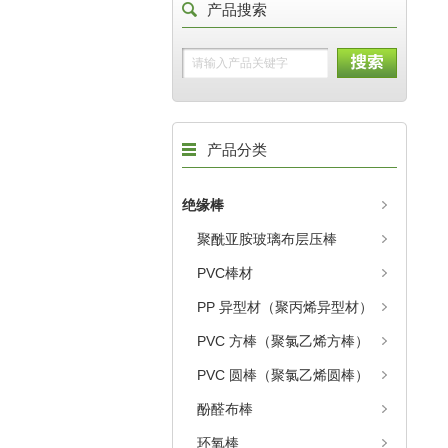
产品搜索
产品分类
绝缘棒
聚酰亚胺玻璃布层压棒
PVC棒材
PP 异型材（聚丙烯异型材）
PVC 方棒（聚氯乙烯方棒）
PVC 圆棒（聚氯乙烯圆棒）
酚醛布棒
环氧棒