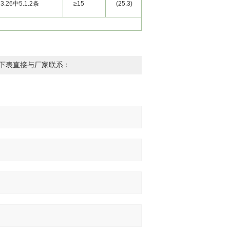
73.26中5.1.2条
≥15
(25.3)
(36.4)
下表直接与厂家联系：