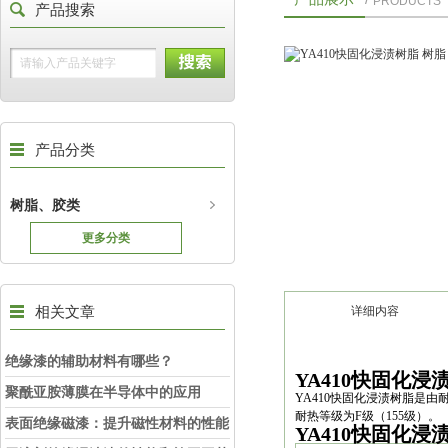
PRODUCTS
产品搜索
产品分类
树脂、胶类
更多分类
相关文章
详细内容
绝缘漆的辅助材料有哪些？
YA410快固化浸
聚酰亚胺薄膜在半导体中的应用
YA410快固化浸渍树脂是
耐热等级为F级（155级）。
表面绝缘磁漆：提升磁性材料的性能
YA410快固化浸