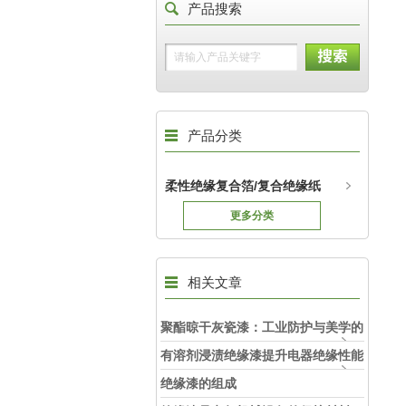
产品搜索
产品分类
柔性绝缘复合箔/复合绝缘纸
更多分类
相关文章
聚酯晾干灰瓷漆：工业防护与美学的
融合剂
有溶剂浸渍绝缘漆提升电器绝缘性能
的有效方法
绝缘漆的组成