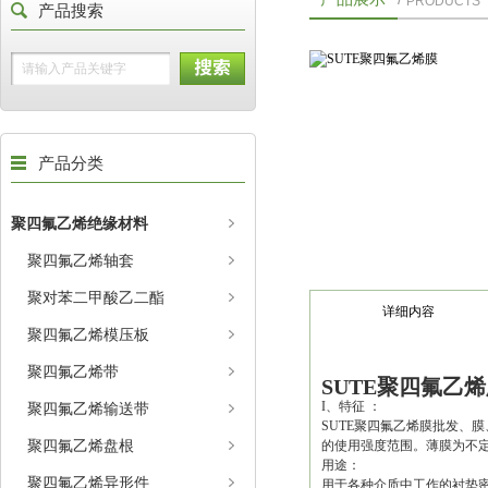
PRODUCTS
产品搜索
产品分类
聚四氟乙烯绝缘材料
聚四氟乙烯轴套
聚对苯二甲酸乙二酯
详细内容
聚四氟乙烯模压板
聚四氟乙烯带
SUTE聚四氟乙
I、特征 ：
聚四氟乙烯输送带
SUTE聚四氟乙烯膜批发、
聚四氟乙烯盘根
的使用强度范围。薄膜为不
用途：
聚四氟乙烯异形件
用于各种介质中工作的衬垫