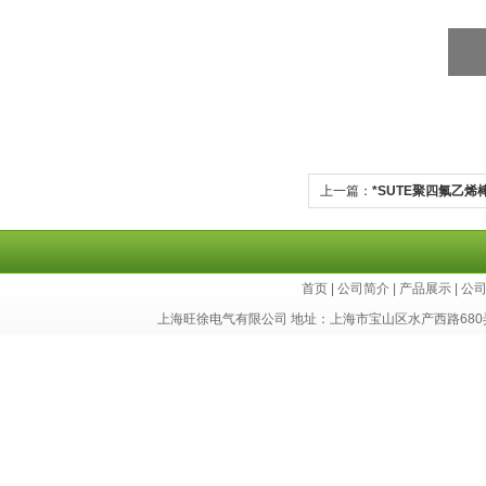
上一篇：
*SUTE聚四氟乙烯
首页
|
公司简介
|
产品展示
|
公
上海旺徐电气有限公司 地址：上海市宝山区水产西路680弄