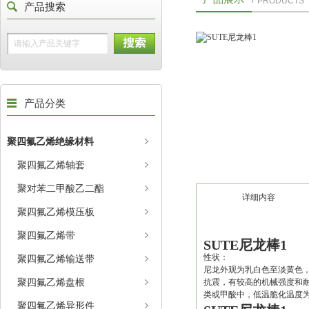
PRODUCTS
产品搜索
产品分类
聚四氟乙烯绝缘材料
聚四氟乙烯轴套
聚对苯二甲酸乙二酯
详细内容
聚四氟乙烯模压板
聚四氟乙烯带
SUTE尼龙棒1
性状：
聚四氟乙烯输送带
尼龙外观为乳白色至淡黄色，
聚四氟乙烯盘根
抗震，有较高的机械强度和耐
类或甲酸中，低温脆化温度为
聚四氟乙烯异形件