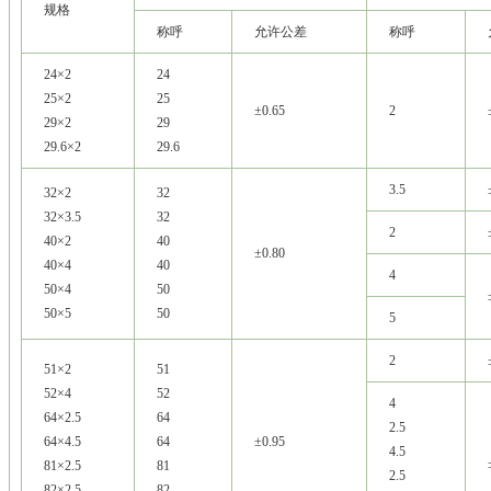
规格
称呼
允许公差
称呼
24×2
24
25×2
25
±0.65
2
29×2
29
29.6×2
29.6
3.5
32×2
32
32×3.5
32
2
40×2
40
±0.80
40×4
40
4
50×4
50
50×5
50
5
2
51×2
51
52×4
52
4
64×2.5
64
2.5
64×4.5
64
±0.95
4.5
81×2.5
81
2.5
82×2.5
82