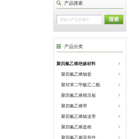
产品搜索
产品分类
聚四氟乙烯绝缘材料
聚四氟乙烯轴套
聚对苯二甲酸乙二酯
聚四氟乙烯模压板
聚四氟乙烯带
聚四氟乙烯输送带
聚四氟乙烯盘根
聚四氟乙烯异形件