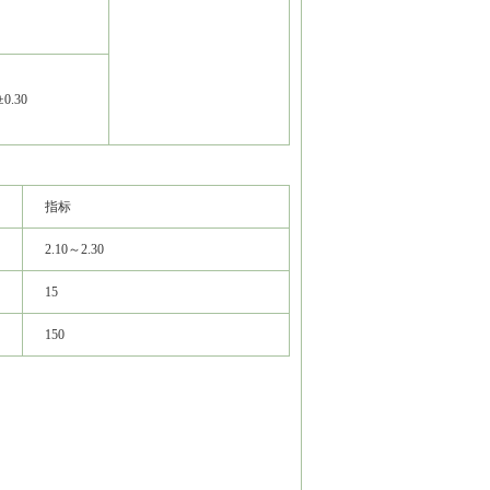
±0.30
指标
2.10～2.30
15
150