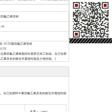
E聚四氟乙烯管材
9-10
称: SUTE聚四氟乙烯管材
SUTE
聚合聚四氟乙烯树脂经柱塞挤压加工制成。在已知塑
氟乙烯具有的耐化学腐蚀性能及介电性能。}
成。在已知塑料中聚四氟乙烯具有的耐化学腐蚀性能
长度＞（mm）