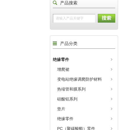
产品搜索
产品分类
绝缘零件
增爬裙
变电站绝缘调爬防护材料
热缩管和膜系列
硅酸铝系列
垫片
绝缘零件
PC（聚碳酸酯）零件