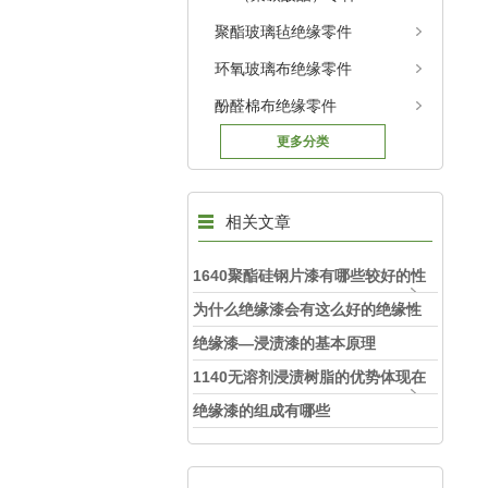
聚酯玻璃毡绝缘零件
环氧玻璃布绝缘零件
酚醛棉布绝缘零件
更多分类
相关文章
1640聚酯硅钢片漆有哪些较好的性
能
为什么绝缘漆会有这么好的绝缘性
绝缘漆—浸渍漆的基本原理
1140无溶剂浸渍树脂的优势体现在
哪里
绝缘漆的组成有哪些