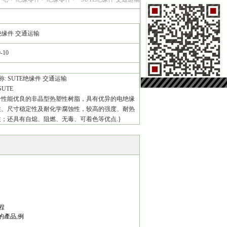
绝缘件 交通运输
9-10
: SUTE绝缘件 交通运输
SUTE
合性能优良的非晶型热塑性树脂，具有优异的电绝缘
性、尺寸稳定性及耐化学腐蚀性，较高的强度、耐热
；还具有自熄、阻燃、无毒、可着色等优点.}
程
的產品,例