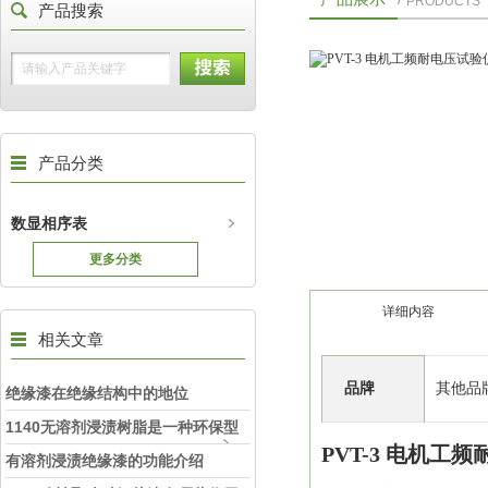
PRODUCTS
产品搜索
产品分类
数显相序表
更多分类
详细内容
相关文章
品牌
其他品
绝缘漆在绝缘结构中的地位
1140无溶剂浸渍树脂是一种环保型
PVT-3 电机工
的树脂材料
有溶剂浸渍绝缘漆的功能介绍