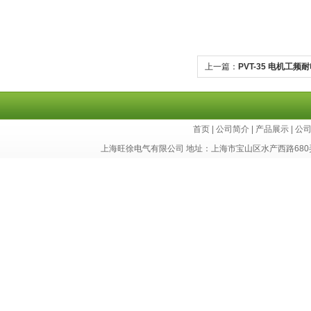
上一篇：
PVT-35 电机工
首页
|
公司简介
|
产品展示
|
公
上海旺徐电气有限公司 地址：上海市宝山区水产西路680弄