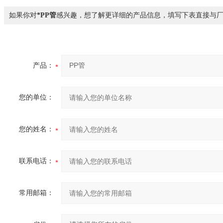
如果你对
*PP管
感兴趣，想了解更详细的产品信息，填写下表直接与
产品：
您的单位：
您的姓名：
联系电话：
常用邮箱：