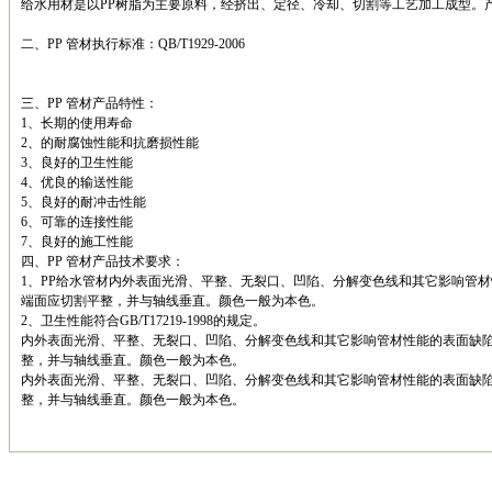
给水用材是以PP树脂为主要原料，经挤出、定径、冷却、切割等工艺加工成型。
二、PP 管材执行标准：QB/T1929-2006
三、PP 管材产品特性：
1、长期的使用寿命
2、的耐腐蚀性能和抗磨损性能
3、良好的卫生性能
4、优良的输送性能
5、良好的耐冲击性能
6、可靠的连接性能
7、良好的施工性能
四、PP 管材产品技术要求：
1、PP给水管材内外表面光滑、平整、无裂口、凹陷、分解变色线和其它影响管
端面应切割平整，并与轴线垂直。颜色一般为本色。
2、卫生性能符合GB/T17219-1998的规定。
内外表面光滑、平整、无裂口、凹陷、分解变色线和其它影响管材性能的表面缺
整，并与轴线垂直。颜色一般为本色。
内外表面光滑、平整、无裂口、凹陷、分解变色线和其它影响管材性能的表面缺
整，并与轴线垂直。颜色一般为本色。