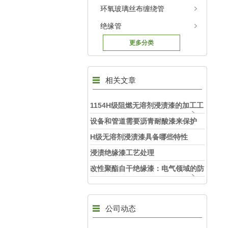
环氧玻璃丝布缠绕管
绝缘管
更多分类
相关文章
1154H级阻燃无溶剂浸渍漆的加工工
艺介绍
设备和管道需要沥青耐酸漆来保护
H级无溶剂浸渍漆具备哪些特性
浸渍绝缘漆工艺处理
改性聚酯自干绝缘漆：电气领域的防
护精灵
公司动态