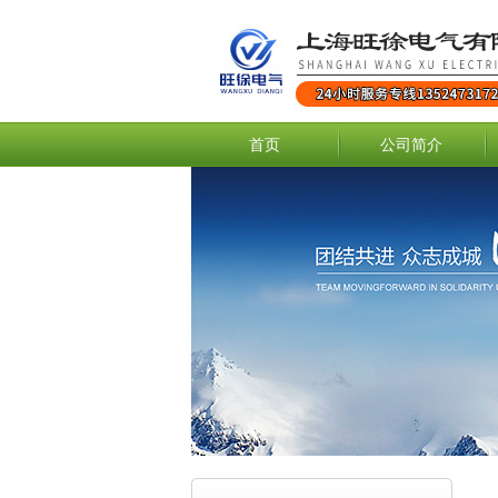
首页
公司简介