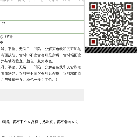
9-07
: PP管
PP
光滑、平整、无裂口、凹陷、分解变色线和其它影响
的表面缺陷。管材中不应含有可见杂质，管材端面应
，并与轴线垂直。颜色一般为本色。
光滑、平整、无裂口、凹陷、分解变色线和其它影响
的表面缺陷。管材中不应含有可见杂质，管材端面应
，并与轴线垂直。颜色一般为本色。}
面缺陷。管材中不应含有可见杂质，管材端面应切