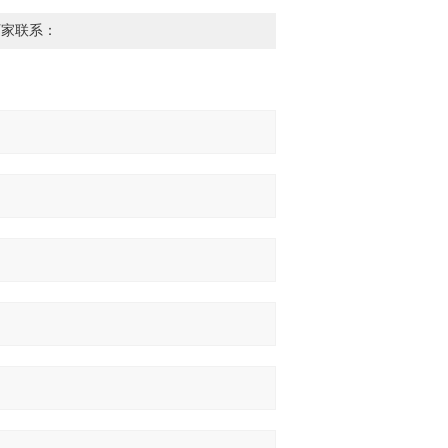
厂家联系：