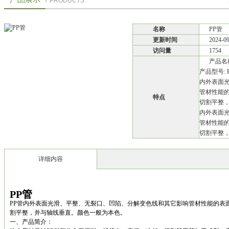
PRODUCTS
名称
PP管
更新时间
2024-0
访问量
1754
产品名称
产品型号: 
内外表面
管材性能
特点
切割平整
内外表面
管材性能
切割平整
详细内容
PP管
PP管内外表面光滑、平整、无裂口、凹陷、分解变色线和其它影响管材性能的表
割平整，并与轴线垂直。颜色一般为本色。
一、产品简介：