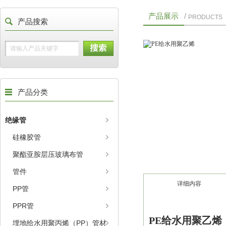
产品展示
/
PRODUCTS
产品搜索
产品分类
绝缘管
硅橡胶管
聚酯亚胺层压玻璃布管
管件
详细内容
PP管
PPR管
PE给水用聚乙烯
埋地给水用聚丙烯（PP）管材