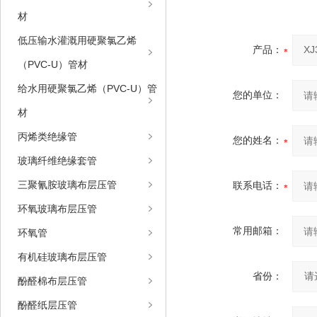
材
低压输水灌溉用硬聚氯乙烯
产品：
（PVC-U）管材
给水用硬聚氯乙烯（PVC-U）管
您的单位：
材
丙烯类绝缘管
您的姓名：
玻璃纤维绝缘套管
三聚氰胺玻璃布层压管
联系电话：
环氧玻璃布层压管
常用邮箱：
环氧管
有机硅玻璃布层压管
省份：
酚醛棉布层压管
酚醛纸层压管