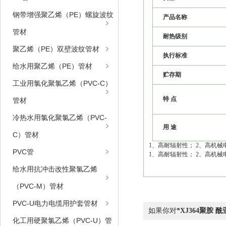
钢带增强聚乙烯（PE）螺旋波纹
产品名称
管材
耐热级别
聚乙烯（PE）双壁波纹管材
执行标准
给水用聚乙烯（PE）管材
贮存期
工业用氯化聚氯乙烯（PVC-C）
特 点
管材
冷热水用氯化聚氯乙烯（PVC-
用 途
C）管材
1、高耐辐射性； 2、高机械
PVC管
1、高耐辐射性； 2、高机械
给水用抗冲击改性聚氯乙烯
（PVC-M）管材
PVC-U电力电缆用护套管材
如果你对
*XJ364聚胺
化工用硬聚氯乙烯（PVC-U）管