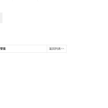
缘管套
返回列表>>