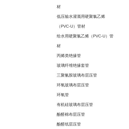
材
低压输水灌溉用硬聚氯乙烯
（PVC-U）管材
给水用硬聚氯乙烯（PVC-U）管
材
丙烯类绝缘管
玻璃纤维绝缘套管
三聚氰胺玻璃布层压管
环氧玻璃布层压管
环氧管
有机硅玻璃布层压管
酚醛棉布层压管
酚醛纸层压管