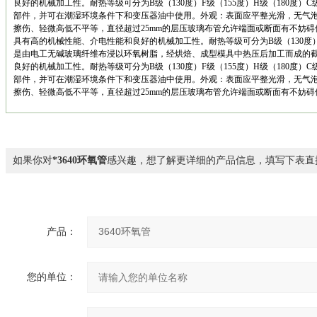
良好的机械加工性。耐热等级可分为B级（130度）F级（155度）H级（180度）
部件，并可在潮湿环境条件下和变压器油中使用。外观：表面应平整光滑，无气
擦伤、轻微高低不平等，直径超过25mm的层压玻璃布管允许端面或断面有不妨
具有高的机械性能、介电性能和良好的机械加工性。耐热等级可分为B级（130度）F级
是由电工无碱玻璃纤维布浸以环氧树脂，经烘焙、成型模具中热压后加工而成的
良好的机械加工性。耐热等级可分为B级（130度）F级（155度）H级（180度）
部件，并可在潮湿环境条件下和变压器油中使用。外观：表面应平整光滑，无气
擦伤、轻微高低不平等，直径超过25mm的层压玻璃布管允许端面或断面有不妨
如果你对
*3640环氧管
感兴趣，想了解更详细的产品信息，填写下表直
产品：
您的单位：