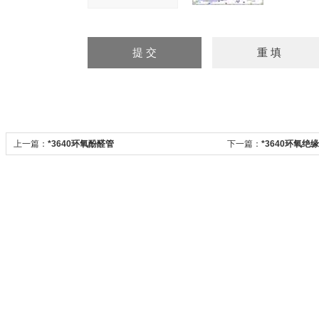
上一篇：
*3640环氧酚醛管
下一篇：
*3640环氧绝