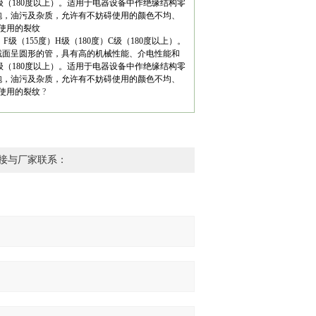
C级（180度以上）。适用于电器设备中作绝缘结构零
泡，油污及杂质，允许有不妨碍使用的颜色不均、
碍使用的裂纹
（155度）H级（180度）C级（180度以上）。
截面呈圆形的管，具有高的机械性能、介电性能和
C级（180度以上）。适用于电器设备中作绝缘结构零
泡，油污及杂质，允许有不妨碍使用的颜色不均、
碍使用的裂纹
?
接与厂家联系：