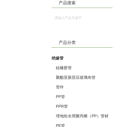
产品搜索
产品分类
绝缘管
硅橡胶管
聚酯亚胺层压玻璃布管
管件
PP管
PPR管
埋地给水用聚丙烯（PP）管材
PE管