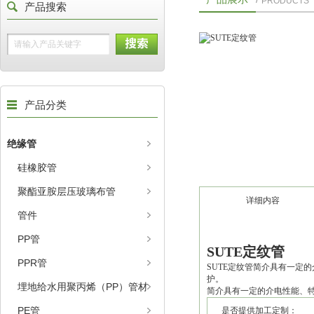
PRODUCTS
产品搜索
产品分类
绝缘管
硅橡胶管
聚酯亚胺层压玻璃布管
详细内容
管件
PP管
SUTE定纹管
PPR管
SUTE定纹管简介具有一定
护。
埋地给水用聚丙烯（PP）管材
简介具有一定的介电性能、
PE管
是否提供加工定制：