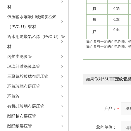
材
∮5
0.35
低压输水灌溉用硬聚氯乙烯
∮6
0.38
（PVC-U）管材
0.44
∮7
给水用硬聚氯乙烯（PVC-U）管
简介具有一定的介电性能、
材
简介具有一定的介电性能、
丙烯类绝缘管
玻璃纤维绝缘套管
三聚氰胺玻璃布层压管
如果你对
*SUTE定纹管
环氧玻璃布层压管
环氧管
有机硅玻璃布层压管
产品：
酚醛棉布层压管
酚醛纸层压管
您的单位：