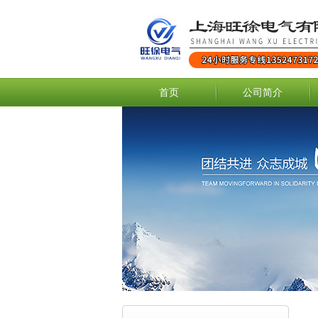
首页
公司简介