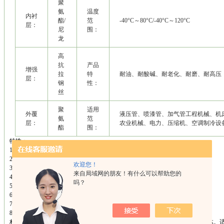
聚
氨
温度
内衬
酯/
范
-40°C～80°C/-40°C～120°C
层：
尼
围：
龙
高
抗
产品
增强
拉
特
耐油、耐酸碱、耐老化、耐磨、耐高压
层：
钢
性：
丝
聚
适用
外覆
液压管、喷漆管、加气管工程机械、机
氨
范
层：
农业机械、电力、压缩机、空调制冷设
酯
围：
特性；
1、耐油性能比橡胶管高10-20倍，能有效地防止因油蚀造成的渗漏。
2、承压高，重量轻，弯曲半径小，灵活轻便，方便技术设计和生产安装。
欢迎您！
3、耐高低温性能好，适应性强，可在-20c-+120c使用。
来自局域网的朋友！有什么可以帮助您的
4、内壁光滑，液体阻力小，液压损失少。
吗？
5、外观漂亮，抗污染，耐磨性能是天然橡胶管的20倍以上。
6、阻燃性好，耐冲击，耐老化，耐疲劳，无毒无味。
7，具有高弹性，高伸长率，高强力。
8、使用长度可任意选择，中间不用接头。
材质：内层：聚氨酯弹性体；增强层：高强度胶管钢丝；外层：聚氨酯弹性体。