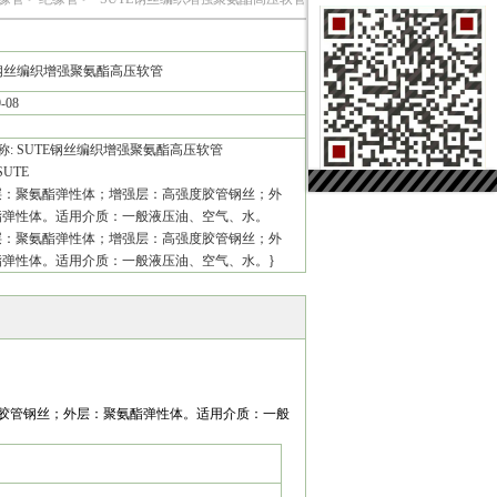
E钢丝编织增强聚氨酯高压软管
9-08
称: SUTE钢丝编织增强聚氨酯高压软管
SUTE
层：聚氨酯弹性体；增强层：高强度胶管钢丝；外
酯弹性体。适用介质：一般液压油、空气、水。
层：聚氨酯弹性体；增强层：高强度胶管钢丝；外
酯弹性体。适用介质：一般液压油、空气、水。}
度胶管钢丝；外层：聚氨酯弹性体。适用介质：一般