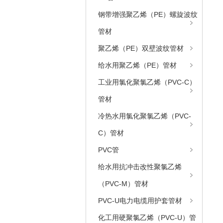
钢带增强聚乙烯（PE）螺旋波纹
管材
聚乙烯（PE）双壁波纹管材
给水用聚乙烯（PE）管材
工业用氯化聚氯乙烯（PVC-C）
管材
冷热水用氯化聚氯乙烯（PVC-
C）管材
PVC管
给水用抗冲击改性聚氯乙烯
（PVC-M）管材
PVC-U电力电缆用护套管材
化工用硬聚氯乙烯（PVC-U）管