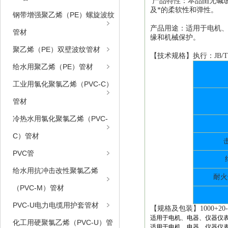
产品特性：本品由无碱
及*的柔软性和弹性
。
钢带增强聚乙烯（PE）螺旋波纹
产品用途：适用于
电机
管材
缘和机械保护。
聚乙烯（PE）双壁波纹管材
【技术规格】执行：
J
B/T
给水用聚乙烯（PE）管材
工业用氯化聚氯乙烯（PVC-C）
管材
冷热水用氯化聚氯乙烯（PVC-
C）管材
PVC管
给水用抗冲击改性聚氯乙烯
耐火
（PVC-M）管材
PVC-U电力电缆用护套管材
【规格及包装】
1000
+20
适用于电机、电器、仪器仪
化工用硬聚氯乙烯（PVC-U）管
适用于电机、电器、仪器仪