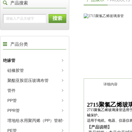
PRODUCTS
产品搜索
产品分类
绝缘管
硅橡胶管
聚酯亚胺层压玻璃布管
详细内容
管件
PP管
2715聚氯乙烯玻
2715聚氯乙烯玻璃漆管适
PPR管
械保护。
埋地给水用聚丙烯（PP）管材
适用于电机、电器、仪器仪
【产品说明】
PE管