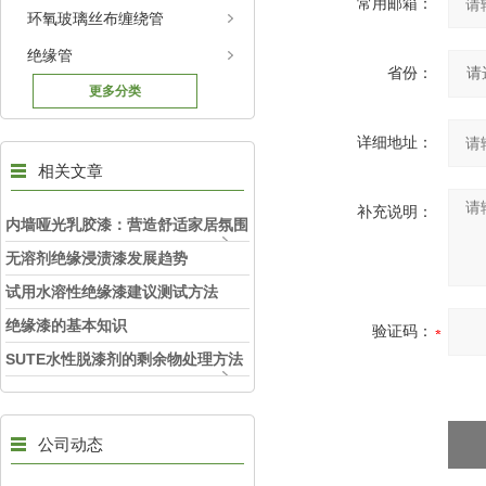
常用邮箱：
环氧玻璃丝布缠绕管
绝缘管
省份：
更多分类
详细地址：
相关文章
补充说明：
内墙哑光乳胶漆：营造舒适家居氛围
的理想之选
无溶剂绝缘浸渍漆发展趋势
试用水溶性绝缘漆建议测试方法
绝缘漆的基本知识
验证码：
SUTE水性脱漆剂的剩余物处理方法
和环保要求
公司动态