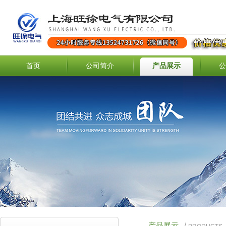
首页
公司简介
产品展示
公
产品展示
/