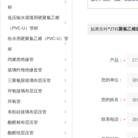
材
低压输水灌溉用硬聚氯乙烯
（PVC-U）管材
如果你对
*2715聚氯乙
给水用硬聚氯乙烯（PVC-U）管
材
丙烯类绝缘管
产品：
玻璃纤维绝缘套管
您的单位：
三聚氰胺玻璃布层压管
环氧玻璃布层压管
您的姓名：
环氧管
有机硅玻璃布层压管
联系电话：
酚醛棉布层压管
酚醛纸层压管