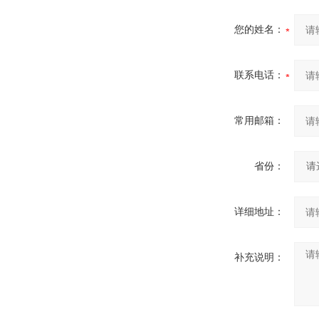
您的姓名：
联系电话：
常用邮箱：
省份：
详细地址：
补充说明：