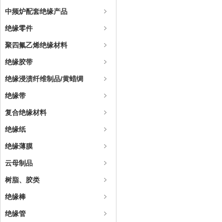
中频炉配套绝缘产品
绝缘零件
聚四氟乙烯绝缘材料
绝缘胶带
绝缘浸渍纤维制品/黄蜡绸
绝缘带
复合绝缘材料
绝缘纸
绝缘薄膜
云母制品
树脂、胶类
绝缘棒
绝缘管