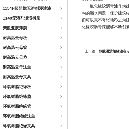
氯化橡胶沥青漆作为建筑
1154H级阻燃无溶剂浸渍漆
构的漏水问题，保护建筑
1140无溶剂浸渍树脂
们可以毫不夸张地称之为
化橡胶沥青漆能够不断创
聚酰亚胺薄膜
耐高温云母板
耐高温云母管
上一篇：
醇酸浸渍绝缘漆在
耐高温云母垫
耐高温云母法兰
耐高温云母夹具
环氧树脂绝缘板
环氧树脂绝缘垫
环氧树脂绝缘管
环氧树脂绝缘法兰
环氧树脂绝缘夹具