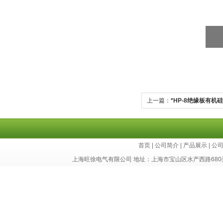
上一篇：
*HP-8绝缘板有
板
首页
|
公司简介
|
产品展示
|
公
上海旺徐电气有限公司 地址：上海市宝山区水产西路680弄