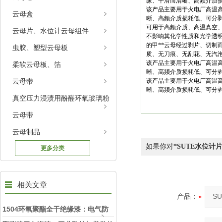
缘、平滑而清晰、高频介质
该产品主要用于火电厂高温
云母盒
晰、高频介质损耗低、可分
可用于高频介质、高温真空
云母片、水位计云母组件
不影响其化学性质和光学透
的甲**云母经过剥片、切
虫胶、塑型云母板
质、无刀痕、无刮花、无汽
该产品主要用于火电厂高温
柔软云母板、箔
晰、高频介质损耗低、可分
云母带
该产品主要用于火电厂高温
晰、高频介质损耗低、可分
真空压力浸渍用酚醛环氧玻璃粉
云母带
云母制品
如果你对
*SUTE水位计
更多分类
相关文章
产品：
1504环氧聚酯全干绝缘漆：电气防