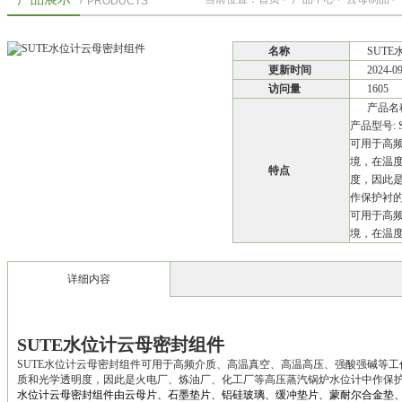
PRODUCTS
名称
SUT
更新时间
2024-0
访问量
1605
产品名
产品型号: 
可用于高
境，在温
特点
度，因此
作保护衬的
可用于高
境，在温
详细内容
SUTE水位计云母密封组件
SUTE水位计云母密封组件可用于高频介质、高温真空、高温高压、强酸强碱等
质和光学透明度，因此是火电厂、炼油厂、化工厂等高压蒸汽锅炉水位计中作保护
水位计云母密封组件由云母片、石墨垫片、铝硅玻璃、缓冲垫片、蒙耐尔合金垫、