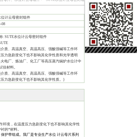
件
E水位计云母密封组件
9-08
称: SUTE水位计云母密封组件
SUTE
频介质、高温真空、高温高压、强酸强碱等工作环
度压力急剧变化下也不影响其化学性质和光学透明
是火电厂、炼油厂、化工厂等高压蒸汽锅炉水位计中
Z佳材料。
频介质、高温真空、高温高压、强酸强碱等工作环
度压力急剧变化下也不影响其化学性质。}
工作环境，在温度压力急剧变化下也不影响其化学性
衬的*材料。
保护带组成。我厂是专业生产水位 计云母片系列