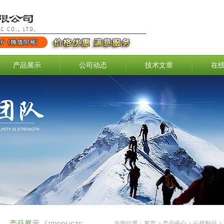
产品展示
公司动态
技术文章
在
产品展示
/
当前位置：
首页
>
产品中心
>
云母制品
>