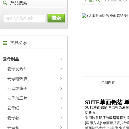
PRODUCTS
产品搜索
产品分类
云母制品
云母发热件
云母电热膜
详细内容
云母绝缘子
云母加工片
SUTE单面铝箔
SUTE单面铝箔 单面铝箔
云母纸
切卷收。
云母卷
采用软质铝箔与聚酯薄膜为
[应用方式]: 单面铝箔麦
云母盒
单面铝箔麦拉 / 铝箔聚酯单