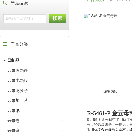
PRODUCTS
产品搜索
产品分类
云母制品
云母发热件
云母电热膜
云母绝缘子
详细内容
云母加工片
云母纸
R-5461-P 金云母
R-5461-P 金云母带采
云母卷
合，经高温烘焙、干燥后，
采用优质金云母纸为基材，玻
云母盒