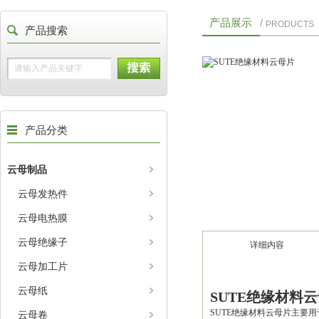
产品展示
/
PRODUCTS
产品搜索
产品分类
云母制品
云母发热件
云母电热膜
云母绝缘子
详细内容
云母加工片
云母纸
SUTE绝缘材料
SUTE绝缘材料云母片主要
云母卷