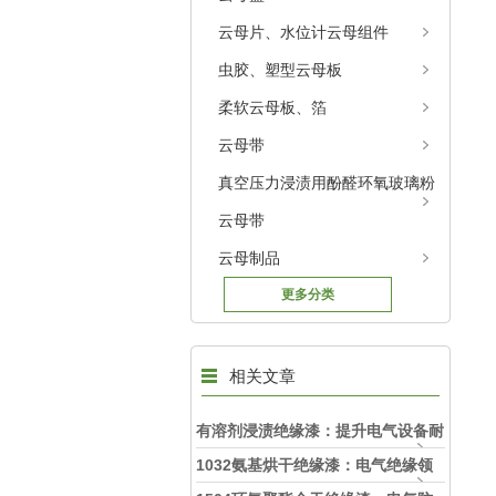
云母片、水位计云母组件
虫胶、塑型云母板
柔软云母板、箔
云母带
真空压力浸渍用酚醛环氧玻璃粉
云母带
云母制品
更多分类
相关文章
有溶剂浸渍绝缘漆：提升电气设备耐
用性与安全性的理想选择
1032氨基烘干绝缘漆：电气绝缘领