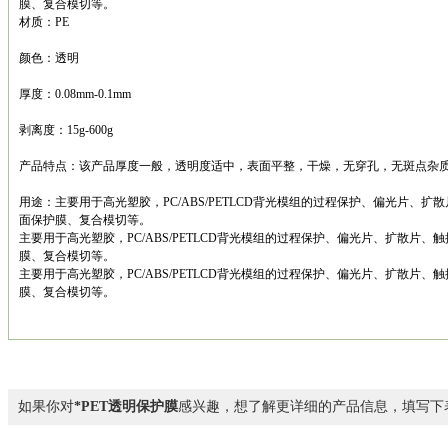
膜、复合模切等。
材质：PE
颜色：透明
厚度：0.08mm-0.1mm
剥离度：15g-600g
产品特点：该产品厚度一般，透明度适中，表面平整，干燥，无穿孔，无斑点杂
用途：主要用于高光塑胶，PC/ABS/PETLCD背光模组的过程保护、偏光片、
面保护膜、复合模切等。
主要用于高光塑胶，PC/ABS/PETLCD背光模组的过程保护、偏光片、扩散片
膜、复合模切等。
主要用于高光塑胶，PC/ABS/PETLCD背光模组的过程保护、偏光片、扩散片
膜、复合模切等。
如果你对
*PET透明保护膜
感兴趣，想了解更详细的产品信息，填写下