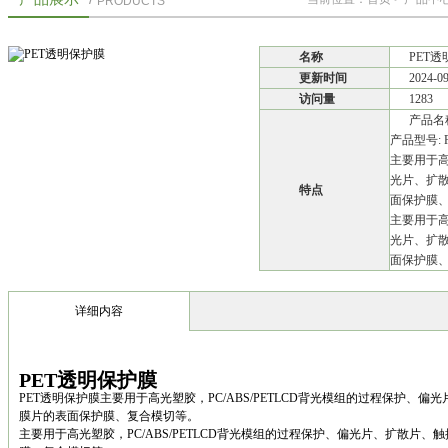
PRODUCTS
名称
PET
更新时间
2024-0
访问量
1283
产品名称
产品型号: 
主要用于高
光片、扩散
特点
面保护膜
主要用于高
光片、扩散
面保护膜、
详细内容
PET透明保护膜
PET透明保护膜主要用于高光塑胶，PC/ABS/PETLCD背光模组的过程保护、
膜片的表面保护膜、复合模切等。
主要用于高光塑胶，PC/ABS/PETLCD背光模组的过程保护、偏光片、扩散片