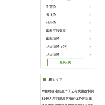
彩丽膜
普通膜
特种膜
聚酰亚胺薄膜
聚酯薄膜
绝缘薄膜（带）
绝缘薄膜
更多分类
相关文章
耐氟绝缘漆的生产工艺与质量控制要
点
1140无溶剂浸渍树脂的优势体现在