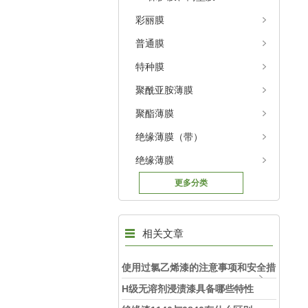
彩丽膜
普通膜
特种膜
聚酰亚胺薄膜
聚酯薄膜
绝缘薄膜（带）
绝缘薄膜
更多分类
相关文章
使用过氯乙烯漆的注意事项和安全措
施
H级无溶剂浸渍漆具备哪些特性