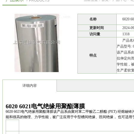
PRODUCTS
名称
6020
更新时间
2024-0
访问量
1318
产品名称
产品型号: 60
该产品系由
特点
拉伸定向
学性能，
生产柔软
详细内容
6020 6021电气绝缘用聚酯薄膜
6020 6021电气绝缘用聚酯薄膜该产品系由聚对苯二甲酸乙二醇酯 (PET) 经
能和很高的物理、力学性能，被广泛应用于中型槽间绝缘、匝间绝缘， 也可适用