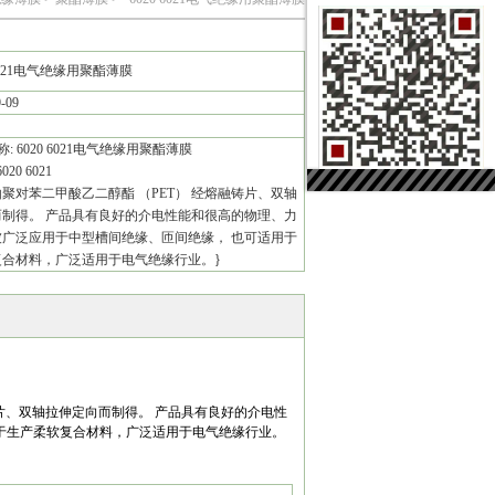
 6021电气绝缘用聚酯薄膜
9-09
: 6020 6021电气绝缘用聚酯薄膜
20 6021
聚对苯二甲酸乙二醇酯 （PET） 经熔融铸片、双轴
而制得。 产品具有良好的介电性能和很高的物理、力
被广泛应用于中型槽间绝缘、匝间绝缘， 也可适用于
复合材料，广泛适用于电气绝缘行业。}
熔融铸片、双轴拉伸定向而制得。 产品具有良好的介电性
于生产柔软复合材料，广泛适用于电气绝缘行业。