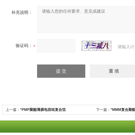
补充说明：
验证码：
请输入计
上一篇：
*PMP聚酯薄膜电容纸复合箔
下一篇：
*MMM复合聚