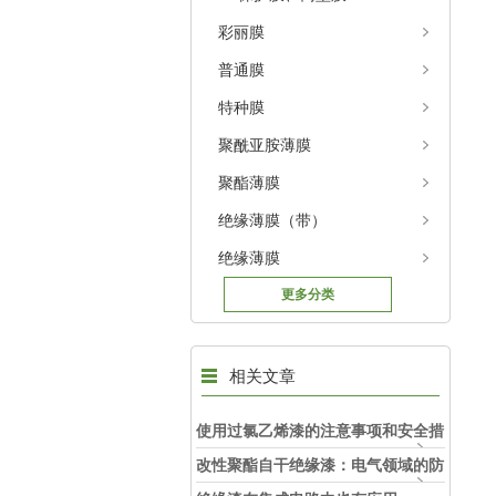
彩丽膜
普通膜
特种膜
聚酰亚胺薄膜
聚酯薄膜
绝缘薄膜（带）
绝缘薄膜
更多分类
相关文章
使用过氯乙烯漆的注意事项和安全措
施
改性聚酯自干绝缘漆：电气领域的防