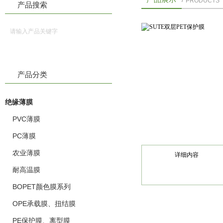
PRODUCTS
产品搜索
产品分类
绝缘薄膜
PVC薄膜
PC薄膜
农业薄膜
详细内容
耐高温膜
BOPET颜色膜系列
OPE承载膜、扭结膜
PE保护膜、离型膜