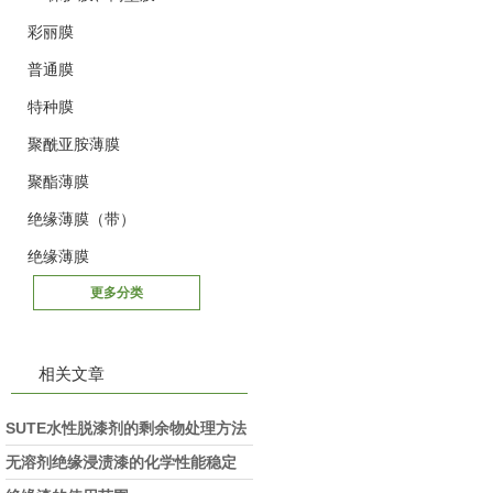
彩丽膜
普通膜
特种膜
聚酰亚胺薄膜
聚酯薄膜
绝缘薄膜（带）
绝缘薄膜
更多分类
相关文章
SUTE水性脱漆剂的剩余物处理方法
和环保要求
无溶剂绝缘浸渍漆的化学性能稳定