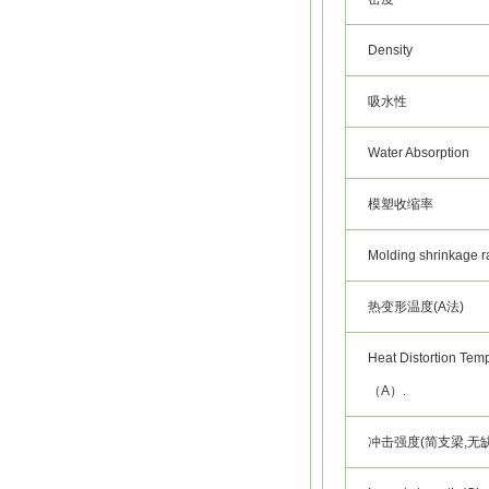
Density
吸水性
Water Absorption
模塑收缩率
Molding shrinkage r
热变形温度(A法)
Heat Distortion Tem
（A）.
冲击强度(简支梁,无缺