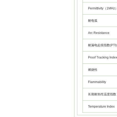
Permittivity（1MH
耐电弧
Arc Resistance
耐漏电起痕指数(PTI)
Proof Tracking Index
燃烧性
Flammability
长期耐热性温度指数
Temperature Index