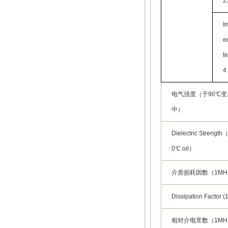
2
I
e
te
4
电气强度（于90℃
中）
Dielectric Strength（
0℃ oil）
介质损耗因数（1MH
Dissipation Factor 
相对介电常数（1MH