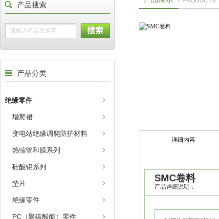
PRODUCTS
产品搜索
产品分类
绝缘零件
增爬裙
变电站绝缘调爬防护材料
详细内容
热缩管和膜系列
硅酸铝系列
SMC卷料
垫片
产品详细说明：
绝缘零件
PC（聚碳酸酯）零件