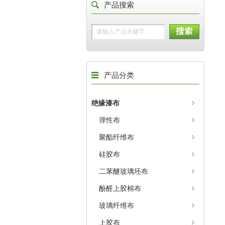
产品搜索
产品分类
绝缘漆布
弹性布
聚酯纤维布
硅胶布
二苯醚玻璃坯布
酚醛上胶棉布
玻璃纤维布
上胶布