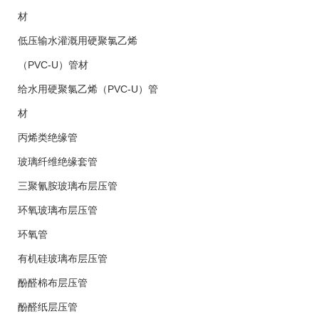
材
低压输水灌溉用硬聚氯乙烯
（PVC-U）管材
给水用硬聚氯乙烯（PVC-U）管
材
丙烯类绝缘管
玻璃纤维绝缘套管
三聚氰胺玻璃布层压管
环氧玻璃布层压管
环氧管
有机硅玻璃布层压管
酚醛棉布层压管
酚醛纸层压管