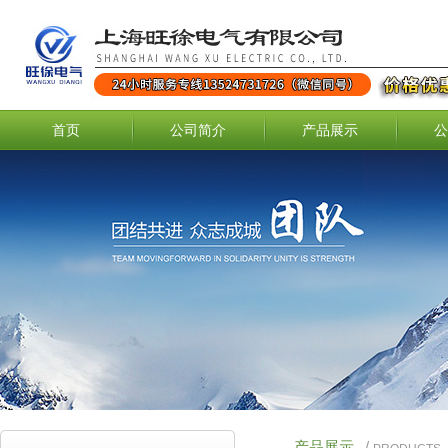
首页
公司简介
产品展示
公
产品展示
/