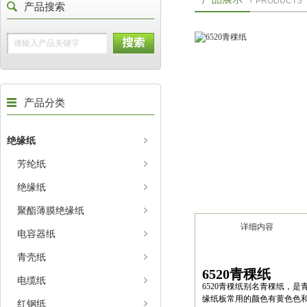
PRODUCTS
产品搜索
产品分类
绝缘纸
芳纶纸
绝缘纸
聚酯薄膜绝缘纸
详细内容
电容器纸
青壳纸
6520青稞纸
电缆纸
6520青稞纸别名青稞纸，
缘纸板常用的颜色有黄色色
红钢纸