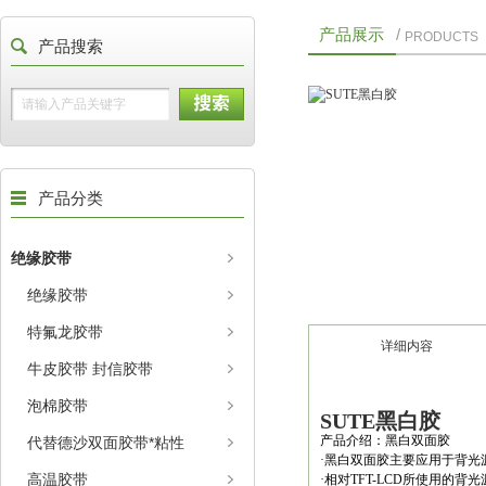
产品展示
/
PRODUCTS
产品搜索
产品分类
绝缘胶带
绝缘胶带
特氟龙胶带
详细内容
牛皮胶带 封信胶带
泡棉胶带
SUTE黑白胶
产品介绍：黑白双面胶
代替德沙双面胶带*粘性
·黑白双面胶主要应用于背光
高温胶带
·相对TFT-LCD所使用的