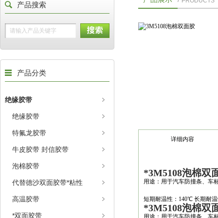
PRODUCTS
产品搜索
产品分类
绝缘胶带
绝缘胶带
特氟龙胶带
详细内容
牛皮胶带 封信胶带
泡棉胶带
*3M5108泡棉
用途：用于汽车防撞条、车
代替德沙双面胶带*粘性
高温胶带
短期耐温性：140℃ 长期耐温性：
*3M5108泡棉
*双面胶带
用途：用于汽车防撞条、车