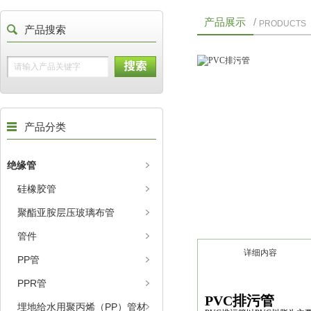
产品展示
/
PRODUCTS
产品搜索
产品分类
绝缘管
硅橡胶管
聚酯亚胺层压玻璃布管
管件
详细内容
PP管
PPR管
PVC排污管
埋地给水用聚丙烯（PP）管材