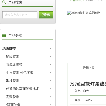
PRODUCTS
产品搜索
产品分类
绝缘胶带
绝缘胶带
特氟龙胶带
详细内容
牛皮胶带 封信胶带
泡棉胶带
7970led软灯条
代替德沙双面胶带*粘性
颜色：白色
高温胶带
规格：1240*50
*双面胶带